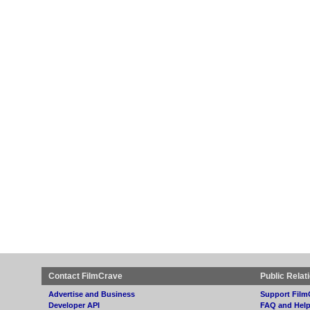
Contact FilmCrave
Public Relat
Advertise and Business
Support Film
Developer API
FAQ and Hel