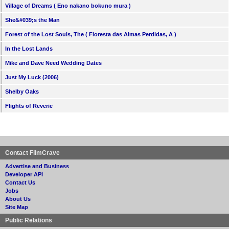
Village of Dreams ( Eno nakano bokuno mura )
She&#039;s the Man
Forest of the Lost Souls, The ( Floresta das Almas Perdidas, A )
In the Lost Lands
Mike and Dave Need Wedding Dates
Just My Luck (2006)
Shelby Oaks
Flights of Reverie
Contact FilmCrave
Advertise and Business
Developer API
Contact Us
Jobs
About Us
Site Map
Public Relations